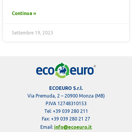
Continua »
Settembre 19, 2023
ECOEURO S.r.l.
Via Premuda, 2 – 20900 Monza (MB)
P.IVA 12748310153
Tel: +39 039 280 211
Fax: +39 039 280 21 27
Email:
info@ecoeuro.it