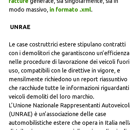
fatture
generate, sia singolarmente, sia in
modo massivo,
in formato .xml
.
UNRAE
Le case costruttrici estere stipulano contratti
con i demolitori che garantiscono un’efficienza
nelle procedure di lavorazione dei veicoli fuori
uso, compatibili con le direttive in vigore, e
mensilmente richiedono un report riassuntivo
che racchiude tutte le informazioni riguardanti
veicoli demoliti del loro marchio.
L’Unione Nazionale Rappresentanti Autoveicoli
(UNRAE) è un’associazione delle case
automobilistiche estere che opera in Italia nell