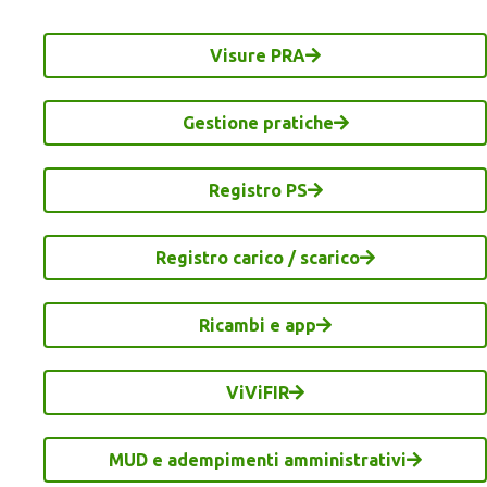
Visure PRA
Gestione pratiche
Registro PS
Registro carico / scarico
Ricambi e app
ViViFIR
MUD e adempimenti amministrativi