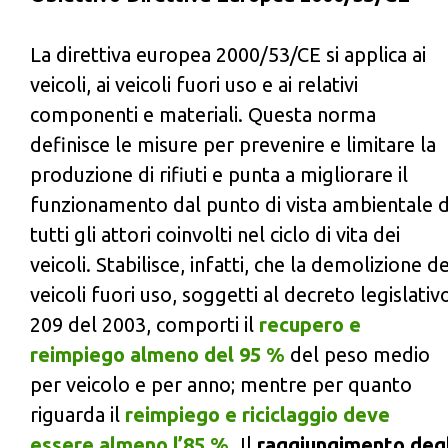
La direttiva europea 2000/53/CE si applica ai
veicoli, ai veicoli fuori uso e ai relativi
componenti e materiali. Questa norma
definisce le misure per prevenire e limitare la
produzione di rifiuti e punta a migliorare il
funzionamento dal punto di vista ambientale d
tutti gli attori coinvolti nel ciclo di vita dei
veicoli. Stabilisce, infatti, che la demolizione de
veicoli fuori uso, soggetti al decreto legislativ
209 del 2003, comporti il
recupero e
reimpiego almeno del 95 %
del peso medio
per veicolo e per anno; mentre per quanto
riguarda il
reimpiego e riciclaggio deve
essere almeno l’85 %.
Il
raggiungimento degl