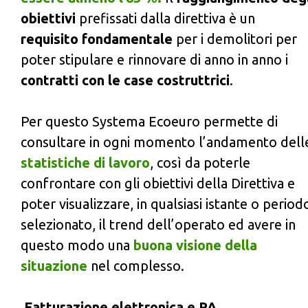
obiettivi
prefissati dalla direttiva è un
requisito fondamentale
per i demolitori per
poter stipulare e rinnovare di anno in anno i
contratti con le case costruttrici
.
Per questo Systema Ecoeuro permette di
consultare in ogni momento l’andamento dell
statistiche di lavoro
, così da poterle
confrontare con gli obiettivi della Direttiva e
poter visualizzare, in qualsiasi istante o period
selezionato, il trend dell’operato ed avere in
questo modo una
buona visione della
situazione
nel complesso.
Fatturazione elettronica e PA