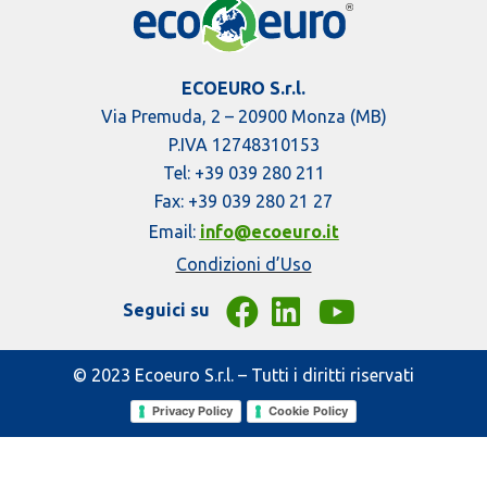
ECOEURO S.r.l.
Via Premuda, 2 – 20900 Monza (MB)
P.IVA 12748310153
Tel: +39 039 280 211
Fax: +39 039 280 21 27
Email:
info@ecoeuro.it
Condizioni d’Uso
Seguici su
© 2023 Ecoeuro S.r.l. – Tutti i diritti riservati
Privacy Policy
Cookie Policy